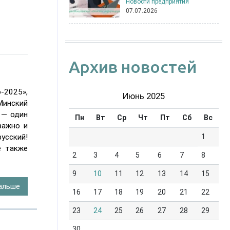
Новости предприятия
07.07.2026
ый
Архив новостей
-2025»,
Июнь 2025
Минский
 — один
Пн
Вт
Ср
Чт
Пт
Сб
Вс
важно и
сский!
1
е также
2
3
4
5
6
7
8
9
10
11
12
13
14
15
альше
16
17
18
19
20
21
22
025»
23
24
25
26
27
28
29
30