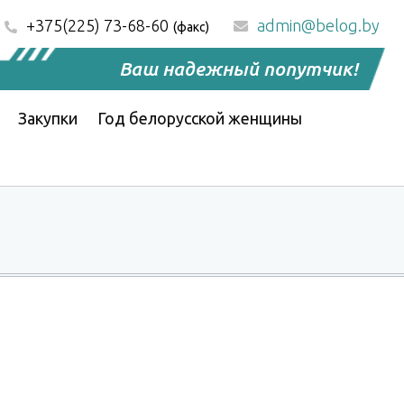
+375(225) 73-68-60
admin@belog.by
(факс)
Ваш надежный попутчик!
Закупки
Год белорусской женщины