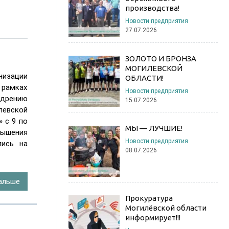
производства!
Новости предприятия
27.07.2026
ЗОЛОТО И БРОНЗА
МОГИЛЕВСКОЙ
изации
ОБЛАСТИ!
 рамках
Новости предприятия
едрению
15.07.2026
евской
 с 9 по
МЫ — ЛУЧШИЕ!
ышения
Новости предприятия
лись на
08.07.2026
альше
Прокуратура
Могилёвской области
информирует!!!