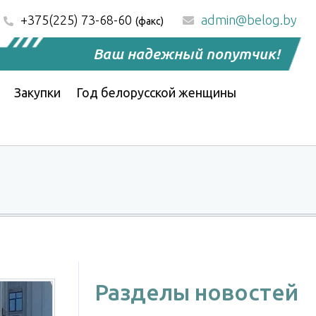
+375(225) 73-68-60
admin@belog.by
(факс)
Ваш надежный попутчик!
Закупки
Год белорусской женщины
Разделы новостей