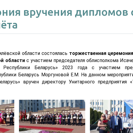
ония вручения дипломов 
чёта
илёвской области состоялась
торжественная церемония
ой области
с участием председателя облисполкома Исаче
 Республики Беларусь» 2023 года с участием пре
публики Беларусь Моргуновой Е.М. На данном мероприят
еларусь» вручен директору Унитарного предприятия «