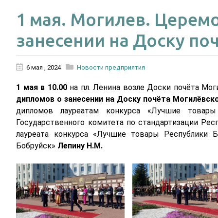
1 мая. Могилев. Церем
занесении на Доску по
6 мая , 2024
Новости предприятия
1 мая в 10.00
на пл. Ленина возле Доски почёта Мог
дипломов о занесении на Доску почёта Могилёвск
дипломов лауреатам конкурса «Лучшие товары
Государственного комитета по стандартизации Рес
лауреата конкурса «Лучшие товары Республики Б
Бобруйск»
Лепину Н.М.