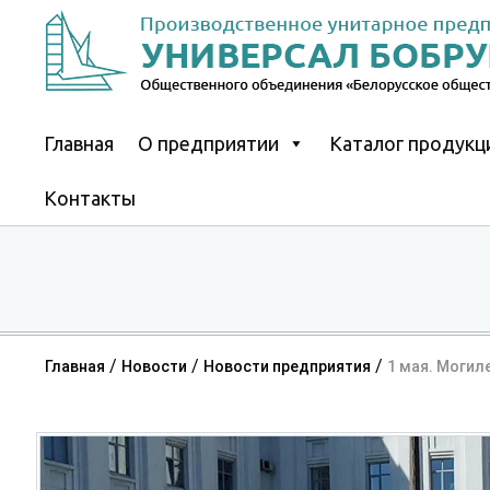
Skip
to
content
Главная
О предприятии
Каталог продукц
Контакты
/
/
/
Главная
Новости
Новости предприятия
1 мая. Могил