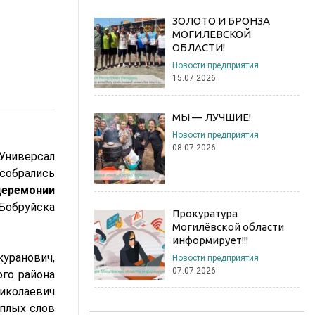
ЗОЛОТО И БРОНЗА
МОГИЛЕВСКОЙ
ОБЛАСТИ!
Новости предприятия
15.07.2026
МЫ — ЛУЧШИЕ!
Новости предприятия
08.07.2026
«Универсал
собрались
церемонии
Бобруйска
Прокуратура
Могилёвской области
информирует!!!
уранович,
Новости предприятия
07.07.2026
го района
иколаевич
еплых слов