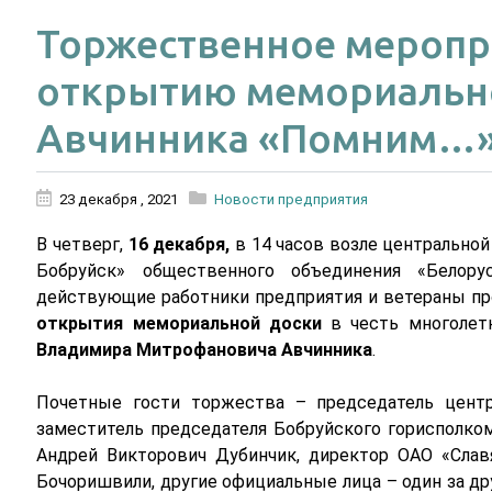
Торжественное меропр
открытию мемориально
Авчинника «Помним…
23 декабря , 2021
Новости предприятия
В четверг,
16 декабря,
в 14 часов возле центральной
Бобруйск» общественного объединения «Белору
действующие работники предприятия и ветераны пр
открытия мемориальной доски
в честь многолетн
Владимира Митрофановича Авчинника
.
Почетные гости торжества – председатель центр
заместитель председателя Бобруйского горисполком
Андрей Викторович Дубинчик, директор ОАО «Слав
Бочоришвили, другие официальные лица – один за др