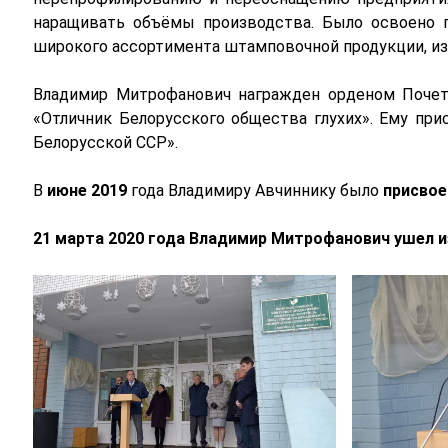
наращивать объёмы производства. Было освоено 
широкого ассортимента штамповочной продукции, изд
Владимир Митрофанович награжден орденом Почет
«Отличник Белорусского общества глухих». Ему пр
Белорусской ССР».
В
июне 2019
года Владимиру Авчиннику было
присвое
21 марта 2020 года Владимир Митрофанович ушел и