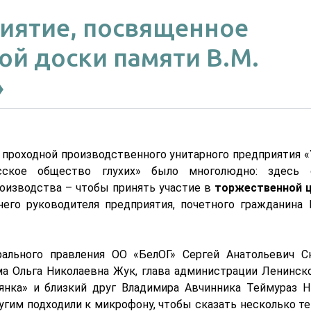
иятие, посвященное
й доски памяти В.М.
»
 проходной производственного унитарного предприятия 
сское общество глухих» было многолюдно: здесь 
оизводства – чтобы принять участие в
торжественной 
его руководителя предприятия, почетного гражданина 
ального правления ОО «БелОГ» Сергей Анатольевич Ск
а Ольга Николаевна Жук, глава администрации Ленинско
янка» и близкий друг Владимира Авчинника Теймураз Н
угим подходили к микрофону, чтобы сказать несколько т