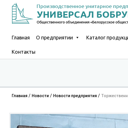
Skip
to
content
Главная
О предприятии
Каталог продукц
Контакты
/
/
/
Главная
Новости
Новости предприятия
Торжественн