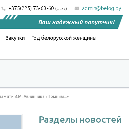
+375(225) 73-68-60
admin@belog.by
(факс)
Ваш надежный попутчик!
Закупки
Год белорусской женщины
памяти В.М. Авчинника «Помним…»
Разделы новостей