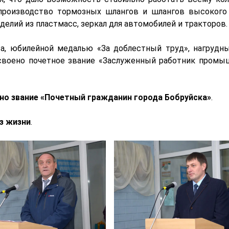
производство тормозных шлангов и шлангов высокого 
елий из пластмасс, зеркал для автомобилей и тракторов.
а, юбилейной медалью «За доблестный труд», нагрудн
исвоено почетное звание «Заслуженный работник промы
но звание «Почетный гражданин города Бобруйска»
.
з жизни
.