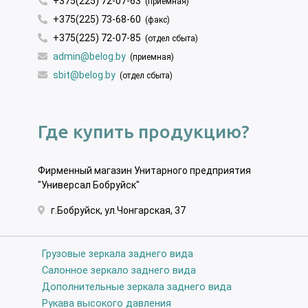
+375(225)
72-07-63
(приемная)
+375(225)
73-68-60
(факс)
+375(225)
72-07-85
(отдел сбыта)
admin@belog.by
(приемная)
sbit@belog.by
(отдел сбыта)
Где купить продукцию?
Фирменный магазин Унитарного предприятия
"Универсал Бобруйск"
г.Бобруйск, ул.Чонгарская, 37
Грузовые зеркала заднего вида
Салонное зеркало заднего вида
Дополнительные зеркала заднего вида
Рукава высокого давления