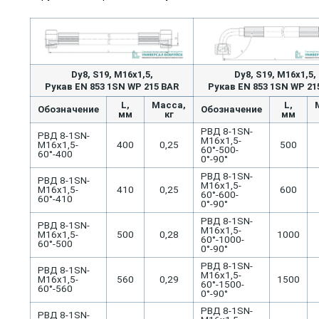
Dу8, S19, M16x1,5,
Dу8, S19, M16x1,5,
Рукав EN 853 1SN WP 215 BAR
Рукав EN 853 1SN WP 21
L,
Масса,
L,
Обозначение
Обозначение
мм
кг
мм
РВД 8-1SN-
РВД 8-1SN-
М16х1,5-
М16х1,5-
400
0,25
500
60°-500-
60°-400
0°-90°
РВД 8-1SN-
РВД 8-1SN-
М16х1,5-
М16х1,5-
410
0,25
600
60°-600-
60°-410
0°-90°
РВД 8-1SN-
РВД 8-1SN-
М16х1,5-
М16х1,5-
500
0,28
1000
60°-1000-
60°-500
0°-90°
РВД 8-1SN-
РВД 8-1SN-
М16х1,5-
М16х1,5-
560
0,29
1500
60°-1500-
60°-560
0°-90°
РВД 8-1SN-
РВД 8-1SN-