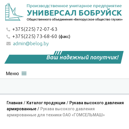
Skip
to
content
+375(225) 72-07-63
+375(225) 73-68-60
(факс)
admin@belog.by
Ваш надежный попутчик!
Меню
Главная
/
Каталог продукции
/
Рукава высокого давления
армированные
/
Рукава высокого давления
армированные для техники ОАО «ГОМСЕЛЬМАШ»